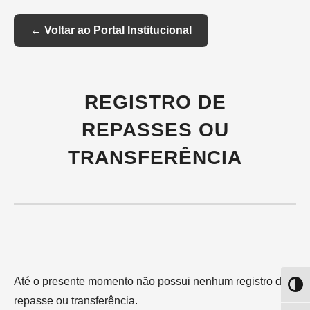
Skip
to
Content
← Voltar ao Portal Institucional
REGISTRO DE
REPASSES OU
TRANSFERÊNCIA
Até o presente momento não possui nenhum registro de
Altern
repasse ou transferência.