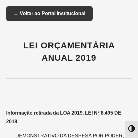
Skip
to
Content
← Voltar ao Portal Institucional
LEI ORÇAMENTÁRIA
ANUAL 2019
Informação retirada da LOA 2019, LEI Nº 8.495 DE
2018.
Altern
DEMONSTRATIVO DA DESPESA POR PODER,